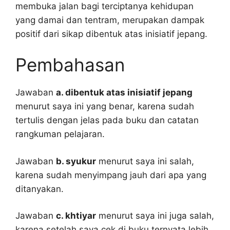
membuka jalan bagi terciptanya kehidupan
yang damai dan tentram, merupakan dampak
positif dari sikap dibentuk atas inisiatif jepang.
Pembahasan
Jawaban
a. dibentuk atas inisiatif jepang
menurut saya ini yang benar, karena sudah
tertulis dengan jelas pada buku dan catatan
rangkuman pelajaran.
Jawaban
b. syukur
menurut saya ini salah,
karena sudah menyimpang jauh dari apa yang
ditanyakan.
Jawaban
c. khtiyar
menurut saya ini juga salah,
karena setelah saya cek di buku ternyata lebih