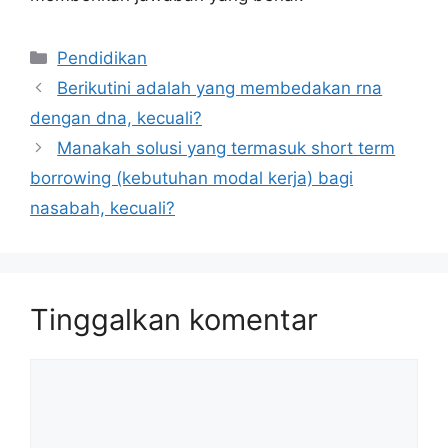
Kategori
Pendidikan
Berikutini adalah yang membedakan rna
dengan dna, kecuali?
Manakah solusi yang termasuk short term
borrowing (kebutuhan modal kerja) bagi
nasabah, kecuali?
Tinggalkan komentar
Komentar