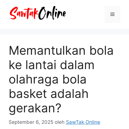
Langsung
ke
Menu
isi
Memantulkan bola
ke lantai dalam
olahraga bola
basket adalah
gerakan?
September 6, 2025
oleh
SawTak Online