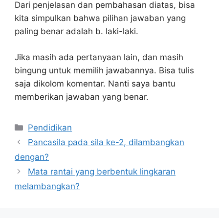
Dari penjelasan dan pembahasan diatas, bisa
kita simpulkan bahwa pilihan jawaban yang
paling benar adalah b. laki-laki.
Jika masih ada pertanyaan lain, dan masih
bingung untuk memilih jawabannya. Bisa tulis
saja dikolom komentar. Nanti saya bantu
memberikan jawaban yang benar.
Kategori
Pendidikan
Pancasila pada sila ke-2, dilambangkan
dengan?
Mata rantai yang berbentuk lingkaran
melambangkan?