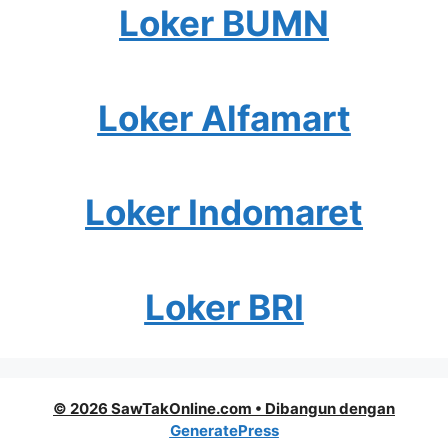
Loker BUMN
Loker Alfamart
Loker Indomaret
Loker BRI
© 2026 SawTakOnline.com
• Dibangun dengan
GeneratePress