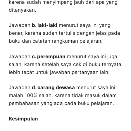
karena sudah menyimpang jauh dari apa yang
ditanyakan.
Jawaban
b. laki-laki
menurut saya ini yang
benar, karena sudah tertulis dengan jelas pada
buku dan catatan rangkuman pelajaran.
Jawaban
c. perempuan
menurut saya ini juga
salah, karena setelah saya cek di buku ternyata
lebih tepat untuk jawaban pertanyaan lain.
Jawaban
d. oarang dewasa
menurut saya ini
malah 100% salah, karena tidak masuk dalam
pembahasan yang ada pada buku pelajaran.
Kesimpulan