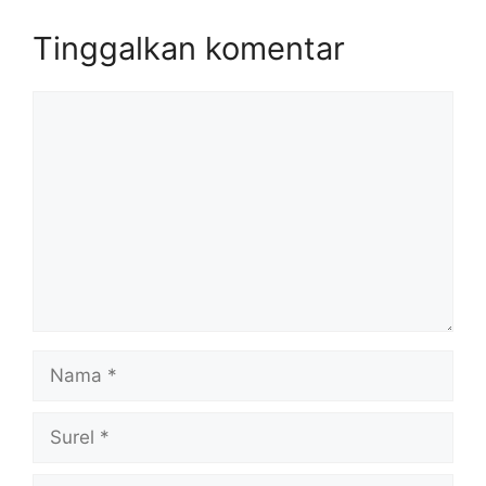
Tinggalkan komentar
Komentar
Nama
Surel
Situs