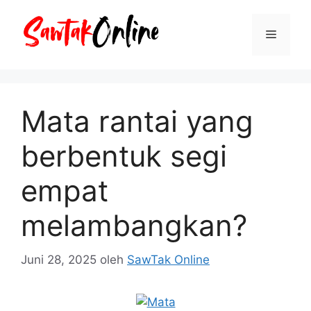
Langsung
ke
Menu
isi
Mata rantai yang
berbentuk segi
empat
melambangkan?
Juni 28, 2025
oleh
SawTak Online