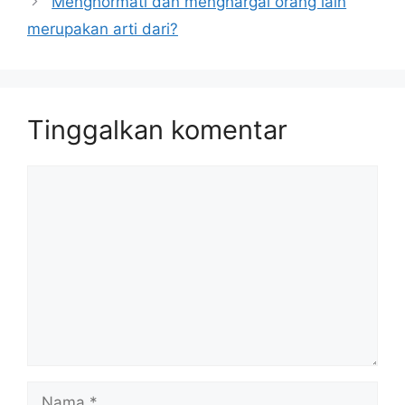
Menghormati dan menghargai orang lain
merupakan arti dari?
Tinggalkan komentar
Komentar
Nama