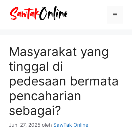
Langsung
ke
Menu
isi
Masyarakat yang
tinggal di
pedesaan bermata
pencaharian
sebagai?
Juni 27, 2025
oleh
SawTak Online