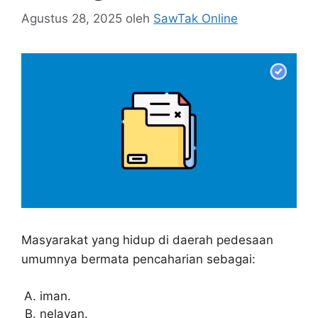
Agustus 28, 2025
oleh
SawTak Online
Masyarakat yang hidup di daerah pedesaan
umumnya bermata pencaharian sebagai:
iman.
nelayan.