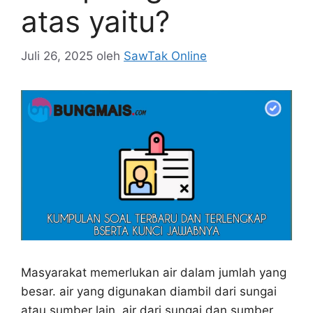
atas yaitu?
Juli 26, 2025
oleh
SawTak Online
Masyarakat memerlukan air dalam jumlah yang
besar. air yang digunakan diambil dari sungai
atau sumber lain. air dari sungai dan sumber