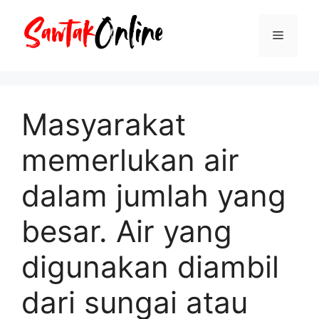
Langsung
ke
Menu
isi
Masyarakat
memerlukan air
dalam jumlah yang
besar. Air yang
digunakan diambil
dari sungai atau