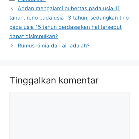
Adrian mengalami pubertas pada usia 11
tahun, reno pada usia 13 tahun, sedangkan tino
pada usia 15 tahun berdasarkan hal tersebut
dapat disimpulkan?
Rumus kimia dari air adalah?
Tinggalkan komentar
Komentar