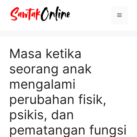
Langsung
ke
Menu
isi
Masa ketika
seorang anak
mengalami
perubahan fisik,
psikis, dan
pematangan fungsi