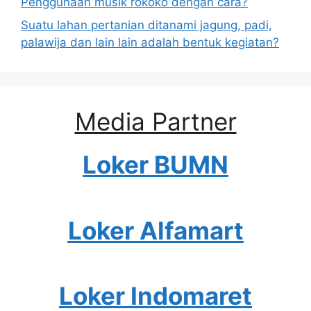
Penggunaan musik rokoko dengan cara?
Suatu lahan pertanian ditanami jagung, padi,
palawija dan lain lain adalah bentuk kegiatan?
Media Partner
Loker BUMN
Loker Alfamart
Loker Indomaret