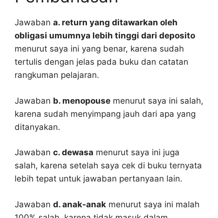
Jawaban
a. return yang ditawarkan oleh
obligasi umumnya lebih tinggi dari deposito
menurut saya ini yang benar, karena sudah
tertulis dengan jelas pada buku dan catatan
rangkuman pelajaran.
Jawaban
b. menopouse
menurut saya ini salah,
karena sudah menyimpang jauh dari apa yang
ditanyakan.
Jawaban
c. dewasa
menurut saya ini juga
salah, karena setelah saya cek di buku ternyata
lebih tepat untuk jawaban pertanyaan lain.
Jawaban
d. anak-anak
menurut saya ini malah
100% salah, karena tidak masuk dalam