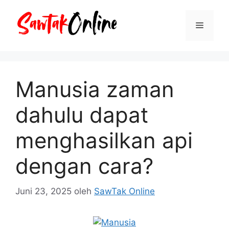
Langsung
ke
Menu
isi
Manusia zaman
dahulu dapat
menghasilkan api
dengan cara?
Juni 23, 2025
oleh
SawTak Online