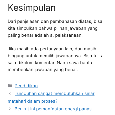
Kesimpulan
Dari penjelasan dan pembahasan diatas, bisa
kita simpulkan bahwa pilihan jawaban yang
paling benar adalah a. pelaksanaan.
Jika masih ada pertanyaan lain, dan masih
bingung untuk memilih jawabannya. Bisa tulis
saja dikolom komentar. Nanti saya bantu
memberikan jawaban yang benar.
Kategori
Pendidikan
Tumbuhan sangat membutuhkan sinar
matahari dalam proses?
Berikut ini pemanfaatan energi panas