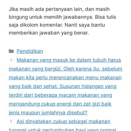
Jika masih ada pertanyaan lain, dan masih
bingung untuk memilih jawabannya. Bisa tulis
saja dikolom komentar. Nanti saya bantu
memberikan jawaban yang benar.
Kategori
Pendidikan
Makanan yang masuk ke dalam tubuh harus
makanan yang bergizi. Oleh karena itu, sebelum
makan kita perlu merencanakan menu makanan
yang baik dan sehat. Susunan hidangan yang
terdiri dari beberapa macam makanan yang
mengandung cukup energi dan zat gizi baik
jenis maupun jumlahnya disebut?
Asi dinyatakan cukup sebagai makanan
tunggal untuk pertumbuhan bayi yang normal