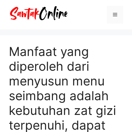
Langsung
ke
Menu
isi
Manfaat yang
diperoleh dari
menyusun menu
seimbang adalah
kebutuhan zat gizi
terpenuhi, dapat