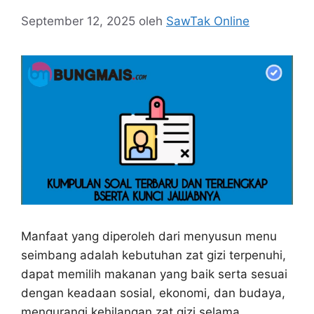
September 12, 2025
oleh
SawTak Online
Manfaat yang diperoleh dari menyusun menu
seimbang adalah kebutuhan zat gizi terpenuhi,
dapat memilih makanan yang baik serta sesuai
dengan keadaan sosial, ekonomi, dan budaya,
mengurangi kehilangan zat gizi selama