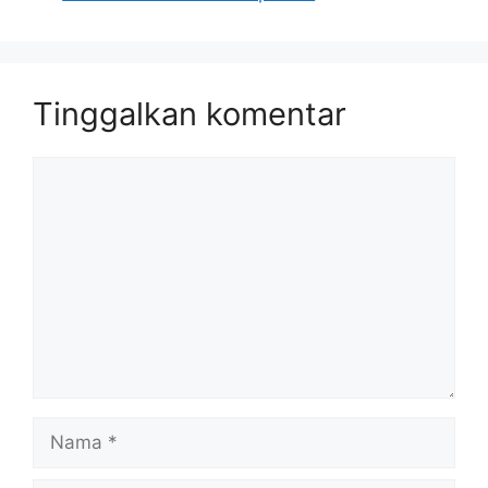
Tinggalkan komentar
Komentar
Nama