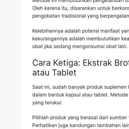
Metode ini membutuhkan pengetahuan da
Oleh karena itu, disarankan untuk berkons
pengobatan tradisional yang berpengala
Kelebihannya adalah potensi manfaat yan
kekurangannya adalah membutuhkan keah
obat jika sedang mengonsumsi obat lain.
Cara Ketiga: Ekstrak Br
atau Tablet
Saat ini, sudah banyak produk suplemen
dalam bentuk kapsul atau tablet. Metod
yang terukur.
Pilihlah produk yang berasal dari sumber 
Perhatikan juga kandungan tambahan lai