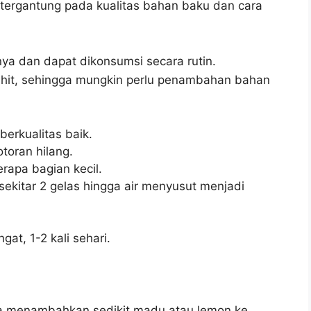
 tergantung pada kualitas bahan baku dan cara
ya dan dapat dikonsumsi secara rutin.
hit, sehingga mungkin perlu penambahan bahan
berkualitas baik.
toran hilang.
rapa bagian kecil.
ekitar 2 gelas hingga air menyusut menjadi
at, 1-2 kali sehari.
isa menambahkan sedikit madu atau lemon ke