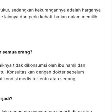
erukur, sedangkan kekurangannya adalah harganya
 lainnya dan perlu kehati-hatian dalam memilih
h semua orang?
knya tidak dikonsumsi oleh ibu hamil dan
ntu. Konsultasikan dengan dokter sebelum
i kondisi medis tertentu atau sedang
rjadi?
 lain gangguan pencernaan seperti diare atau