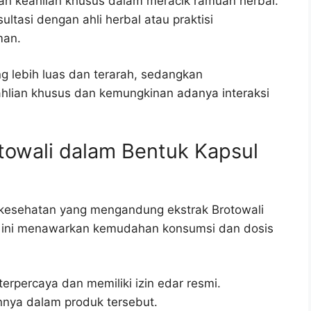
n keahlian khusus dalam meracik ramuan herbal.
ultasi dengan ahli herbal atau praktisi
man.
g lebih luas dan terarah, sedangkan
lian khusus dan kemungkinan adanya interaksi
otowali dalam Bentuk Kapsul
 kesehatan yang mengandung ekstrak Brotowali
e ini menawarkan kemudahan konsumsi dan dosis
terpercaya dan memiliki izin edar resmi.
nnya dalam produk tersebut.