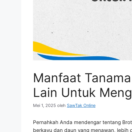
Manfaat Tanaman
Lain Untuk Meng
Mei 1, 2025
oleh
SawTak Online
Pernahkah Anda mendengar tentang Brot
berkayu dan daun yang menawan, lebih da