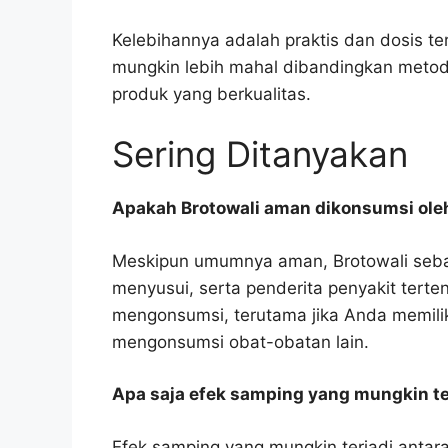
Kelebihannya adalah praktis dan dosis t
mungkin lebih mahal dibandingkan metode
produk yang berkualitas.
Sering Ditanyakan
Apakah Brotowali aman dikonsumsi ole
Meskipun umumnya aman, Brotowali sebai
menyusui, serta penderita penyakit terte
mengonsumsi, terutama jika Anda memilik
mengonsumsi obat-obatan lain.
Apa saja efek samping yang mungkin te
Efek samping yang mungkin terjadi antara