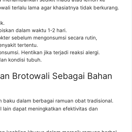
ali terlalu lama agar khasiatnya tidak berkurang.
k.
iskan dalam waktu 1-2 hari.
okter sebelum mengonsumsi secara rutin,
nyakit tertentu.
sumsi. Hentikan jika terjadi reaksi alergi.
an kondisi tubuh.
n Brotowali Sebagai Bahan
n baku dalam berbagai ramuan obat tradisional.
 lain dapat meningkatkan efektivitas dan