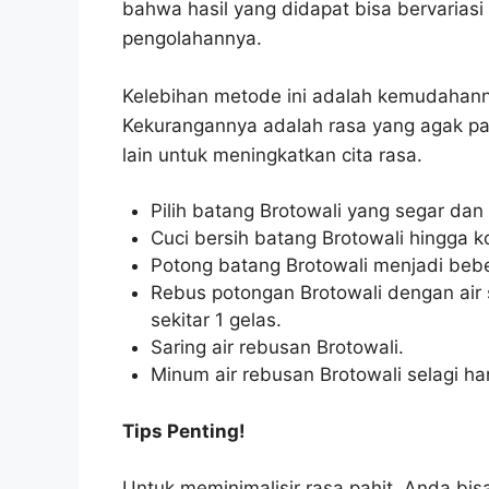
bahwa hasil yang didapat bisa bervariasi
pengolahannya.
Kelebihan metode ini adalah kemudahann
Kekurangannya adalah rasa yang agak pa
lain untuk meningkatkan cita rasa.
Pilih batang Brotowali yang segar dan 
Cuci bersih batang Brotowali hingga ko
Potong batang Brotowali menjadi bebe
Rebus potongan Brotowali dengan air s
sekitar 1 gelas.
Saring air rebusan Brotowali.
Minum air rebusan Brotowali selagi hang
Tips Penting!
Untuk meminimalisir rasa pahit, Anda b