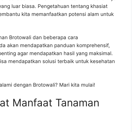
ang luar biasa. Pengetahuan tentang khasiat
membantu kita memanfaatkan potensi alam untuk
man Brotowali dan beberapa cara
da akan mendapatkan panduan komprehensif,
 penting agar mendapatkan hasil yang maksimal.
bisa mendapatkan solusi terbaik untuk kesehatan
lami dengan Brotowali? Mari kita mulai!
kat Manfaat Tanaman