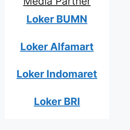
Media Partner
Loker BUMN
Loker Alfamart
Loker Indomaret
Loker BRI