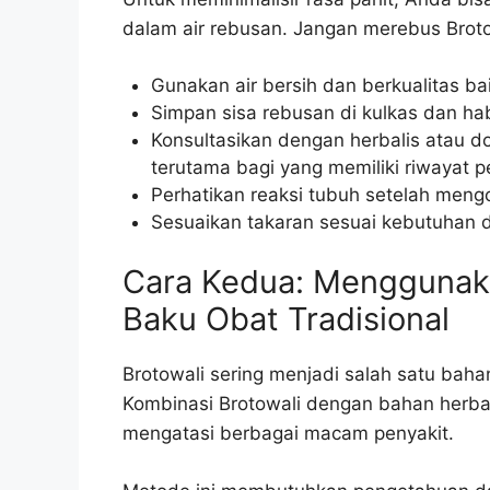
dalam air rebusan. Jangan merebus Brotow
Gunakan air bersih dan berkualitas bai
Simpan sisa rebusan di kulkas dan hab
Konsultasikan dengan herbalis atau d
terutama bagi yang memiliki riwayat pe
Perhatikan reaksi tubuh setelah mengon
Sesuaikan takaran sesuai kebutuhan d
Cara Kedua: Menggunaka
Baku Obat Tradisional
Brotowali sering menjadi salah satu baha
Kombinasi Brotowali dengan bahan herbal
mengatasi berbagai macam penyakit.