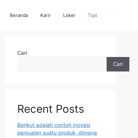
Beranda
Karir
Loker
Tips
Cari
Cari
Recent Posts
Berikut adalah contoh inovasi
penjualan suatu produk, dimana