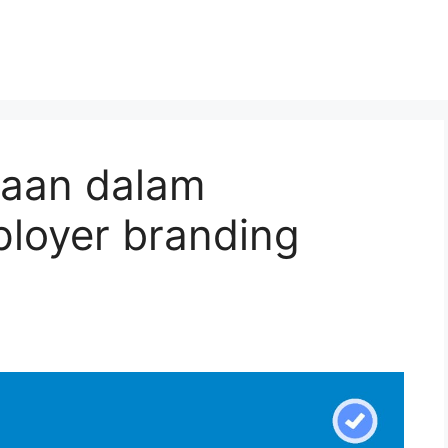
haan dalam
loyer branding