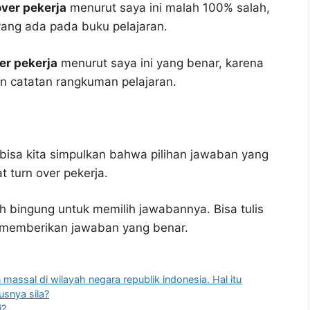
over pekerja
menurut saya ini malah 100% salah,
ang ada pada buku pelajaran.
er pekerja
menurut saya ini yang benar, karena
an catatan rangkuman pelajaran.
bisa kita simpulkan bahwa pilihan jawaban yang
t turn over pekerja.
h bingung untuk memilih jawabannya. Bisa tulis
u memberikan jawaban yang benar.
n massal di wilayah negara republik indonesia. Hal itu
usnya sila?
i?