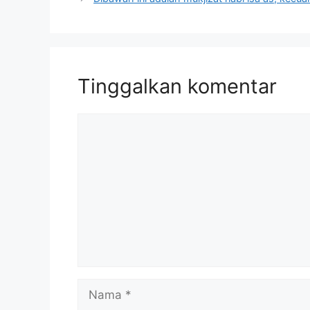
Tinggalkan komentar
Komentar
Nama