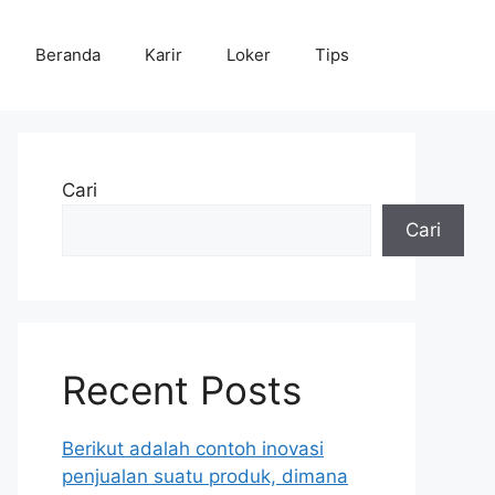
Beranda
Karir
Loker
Tips
Cari
Cari
Recent Posts
Berikut adalah contoh inovasi
penjualan suatu produk, dimana