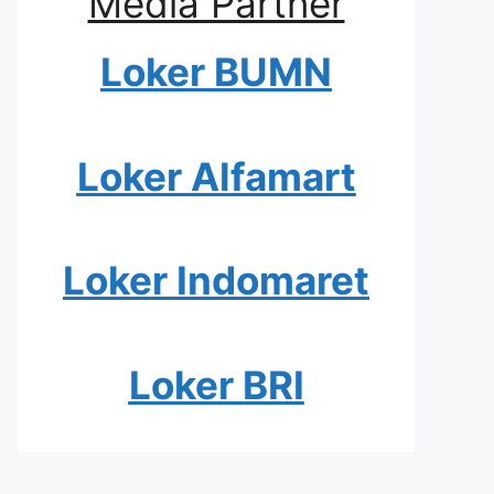
Media Partner
Loker BUMN
Loker Alfamart
Loker Indomaret
Loker BRI