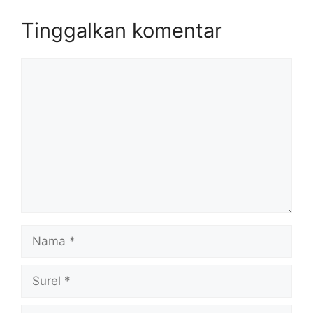
Tinggalkan komentar
Komentar
Nama
Surel
Situs