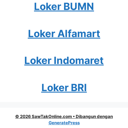
Loker BUMN
Loker Alfamart
Loker Indomaret
Loker BRI
© 2026 SawTakOnline.com
• Dibangun dengan
GeneratePress