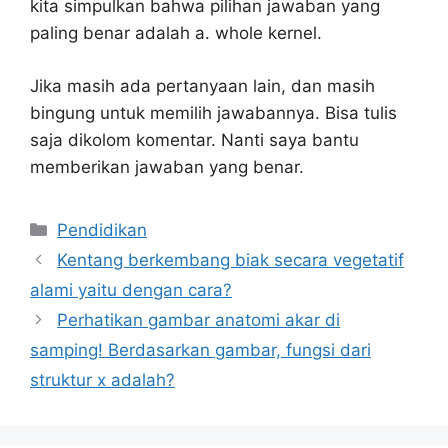
kita simpulkan bahwa pilihan jawaban yang
paling benar adalah a. whole kernel.
Jika masih ada pertanyaan lain, dan masih
bingung untuk memilih jawabannya. Bisa tulis
saja dikolom komentar. Nanti saya bantu
memberikan jawaban yang benar.
Kategori
Pendidikan
Kentang berkembang biak secara vegetatif
alami yaitu dengan cara?
Perhatikan gambar anatomi akar di
samping! Berdasarkan gambar, fungsi dari
struktur x adalah?