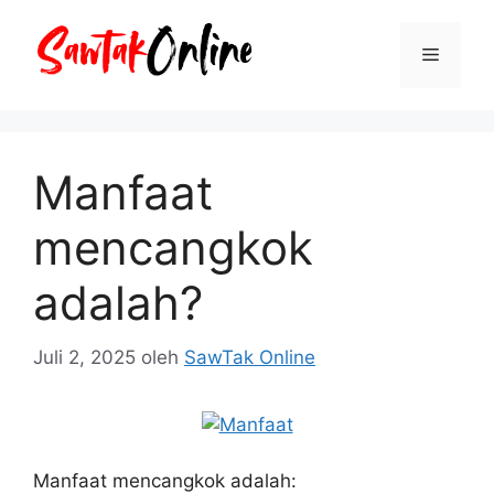
Langsung
ke
Menu
isi
Manfaat
mencangkok
adalah?
Juli 2, 2025
oleh
SawTak Online
Manfaat mencangkok adalah: