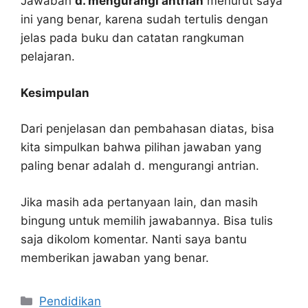
Jawaban
d. mengurangi antrian
menurut saya
ini yang benar, karena sudah tertulis dengan
jelas pada buku dan catatan rangkuman
pelajaran.
Kesimpulan
Dari penjelasan dan pembahasan diatas, bisa
kita simpulkan bahwa pilihan jawaban yang
paling benar adalah d. mengurangi antrian.
Jika masih ada pertanyaan lain, dan masih
bingung untuk memilih jawabannya. Bisa tulis
saja dikolom komentar. Nanti saya bantu
memberikan jawaban yang benar.
Kategori
Pendidikan