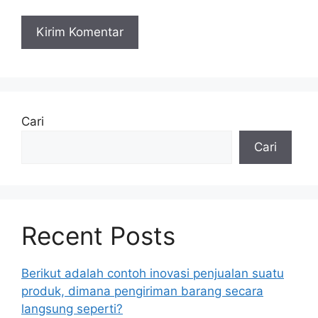
Cari
Cari
Recent Posts
Berikut adalah contoh inovasi penjualan suatu
produk, dimana pengiriman barang secara
langsung seperti?