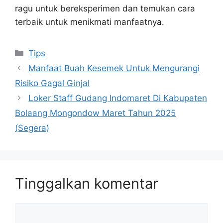
ragu untuk bereksperimen dan temukan cara
terbaik untuk menikmati manfaatnya.
Kategori
Tips
Manfaat Buah Kesemek Untuk Mengurangi
Risiko Gagal Ginjal
Loker Staff Gudang Indomaret Di Kabupaten
Bolaang Mongondow Maret Tahun 2025
(Segera)
Tinggalkan komentar
Komentar