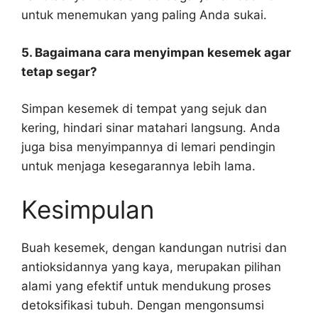
untuk menemukan yang paling Anda sukai.
5. Bagaimana cara menyimpan kesemek agar
tetap segar?
Simpan kesemek di tempat yang sejuk dan
kering, hindari sinar matahari langsung. Anda
juga bisa menyimpannya di lemari pendingin
untuk menjaga kesegarannya lebih lama.
Kesimpulan
Buah kesemek, dengan kandungan nutrisi dan
antioksidannya yang kaya, merupakan pilihan
alami yang efektif untuk mendukung proses
detoksifikasi tubuh. Dengan mengonsumsi