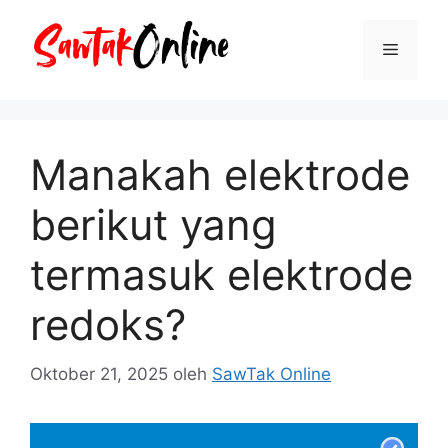
Langsung
ke
Menu
isi
Manakah elektrode
berikut yang
termasuk elektrode
redoks?
Oktober 21, 2025
oleh
SawTak Online