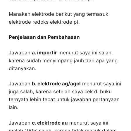
Manakah elektrode berikut yang termasuk
elektrode redoks elektrode pt.
Penjelasan dan Pembahasan
Jawaban
a. importir
menurut saya ini salah,
karena sudah menyimpang jauh dari apa yang
ditanyakan.
Jawaban
b. elektrode ag/agcl
menurut saya ini
juga salah, karena setelah saya cek di buku
ternyata lebih tepat untuk jawaban pertanyaan
lain.
Jawaban
c. elektrode au
menurut saya ini
malah 100% salah, karena tidak masuk dalam