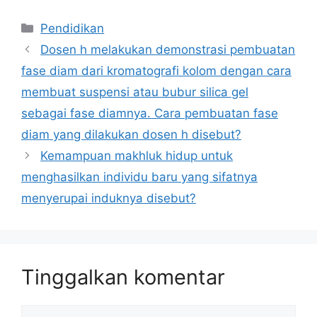
Kategori
Pendidikan
Dosen h melakukan demonstrasi pembuatan
fase diam dari kromatografi kolom dengan cara
membuat suspensi atau bubur silica gel
sebagai fase diamnya. Cara pembuatan fase
diam yang dilakukan dosen h disebut?
Kemampuan makhluk hidup untuk
menghasilkan individu baru yang sifatnya
menyerupai induknya disebut?
Tinggalkan komentar
Komentar