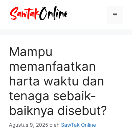
Langsung
ke
Menu
isi
Mampu
memanfaatkan
harta waktu dan
tenaga sebaik-
baiknya disebut?
Agustus 9, 2025
oleh
SawTak Online