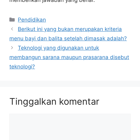
Kategori
Pendidikan
Berikut ini yang bukan merupakan kriteria
menu bayi dan balita setelah dimasak adalah?
Teknologi yang digunakan untuk
membangun sarana maupun prasarana disebut
teknologi?
Tinggalkan komentar
Komentar