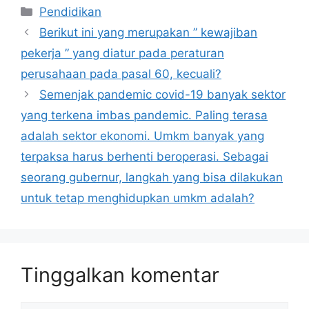
Kategori
Pendidikan
Berikut ini yang merupakan ” kewajiban
pekerja ” yang diatur pada peraturan
perusahaan pada pasal 60, kecuali?
Semenjak pandemic covid-19 banyak sektor
yang terkena imbas pandemic. Paling terasa
adalah sektor ekonomi. Umkm banyak yang
terpaksa harus berhenti beroperasi. Sebagai
seorang gubernur, langkah yang bisa dilakukan
untuk tetap menghidupkan umkm adalah?
Tinggalkan komentar