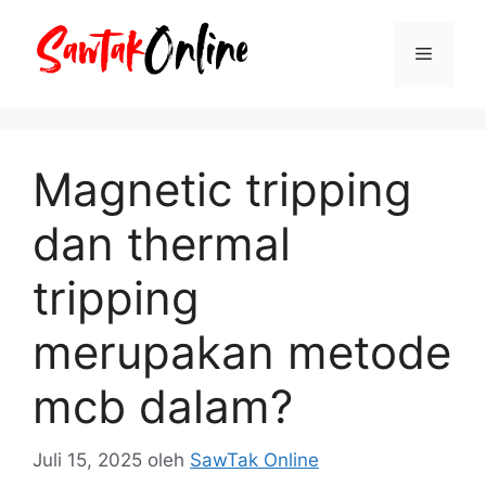
Langsung
ke
Menu
isi
Magnetic tripping
dan thermal
tripping
merupakan metode
mcb dalam?
Juli 15, 2025
oleh
SawTak Online