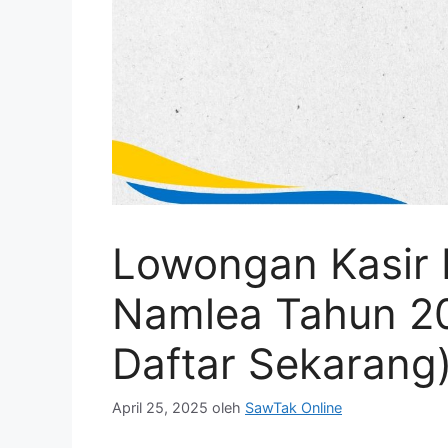
Lowongan Kasir 
Namlea Tahun 20
Daftar Sekarang
April 25, 2025
oleh
SawTak Online