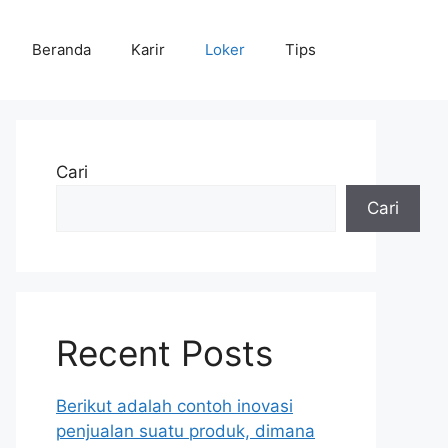
Beranda
Karir
Loker
Tips
Cari
Cari
Recent Posts
Berikut adalah contoh inovasi
penjualan suatu produk, dimana