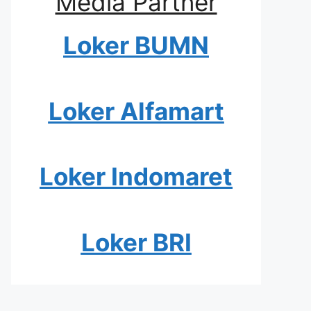
Media Partner
Loker BUMN
Loker Alfamart
Loker Indomaret
Loker BRI