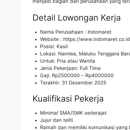
menjadi bagian dari perusahaan yang te
Detail Lowongan Kerja
Nama Perusahaan :
Indomaret
Website :
https://www.indomaret.co.id
Posisi: Kasir
Lokasi: Namlea, Maluku Tenggara Bar
Untuk: Pria atau Wanita
Jenis Pekerjaan: Full Time
Gaji: Rp
2500000
– Rp
4000000
Terakhir: 31 Desember 2025
Kualifikasi Pekerja
Minimal SMA/SMK sederajat
Jujur dan teliti
Ramah dan memiliki komunikasi yang 