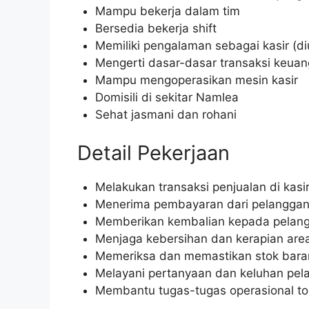
Mampu bekerja dalam tim
Bersedia bekerja shift
Memiliki pengalaman sebagai kasir (d
Mengerti dasar-dasar transaksi keua
Mampu mengoperasikan mesin kasir
Domisili di sekitar Namlea
Sehat jasmani dan rohani
Detail Pekerjaan
Melakukan transaksi penjualan di kasi
Menerima pembayaran dari pelangga
Memberikan kembalian kepada pelan
Menjaga kebersihan dan kerapian area
Memeriksa dan memastikan stok bara
Melayani pertanyaan dan keluhan pel
Membantu tugas-tugas operasional to