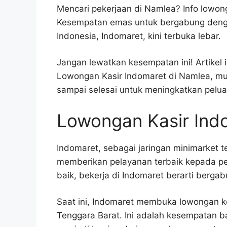
Mencari pekerjaan di Namlea? Info lowong
Kesempatan emas untuk bergabung dengan
Indonesia, Indomaret, kini terbuka lebar.
Jangan lewatkan kesempatan ini! Artikel
Lowongan Kasir Indomaret di Namlea, mul
sampai selesai untuk meningkatkan pelu
Lowongan Kasir Ind
Indomaret, sebagai jaringan minimarket t
memberikan pelayanan terbaik kepada pel
baik, bekerja di Indomaret berarti berga
Saat ini, Indomaret membuka lowongan ke
Tenggara Barat. Ini adalah kesempatan ba