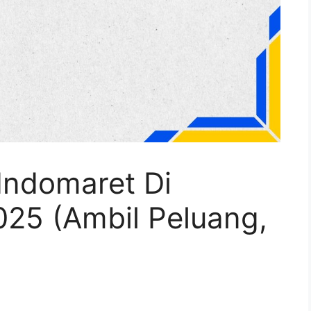
Indomaret Di
25 (Ambil Peluang,
)