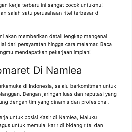
an kerja terbaru ini sangat cocok untukmu!
 salah satu perusahaan ritel terbesar di
 ini akan memberikan detail lengkap mengenai
ai dari persyaratan hingga cara melamar. Baca
angmu mendapatkan pekerjaan impian!
omaret Di Namlea
erkemuka di Indonesia, selalu berkomitmen untuk
anggan. Dengan jaringan luas dan reputasi yang
bung dengan tim yang dinamis dan profesional.
rja untuk posisi Kasir di Namlea, Maluku
gus untuk memulai karir di bidang ritel dan