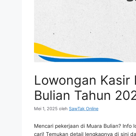
Lowongan Kasir 
Bulian Tahun 20
Mei 1, 2025
oleh
SawTak Online
Mencari pekerjaan di Muara Bulian? Info
cari! Temukan detail lengkapnya di sini d