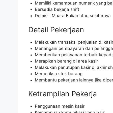
Memiliki kemampuan numerik yang ba
Bersedia bekerja shift
Domisili Muara Bulian atau sekitarnya
Detail Pekerjaan
Melakukan transaksi penjualan di kasi
Menangani pembayaran dari pelangg
Memberikan pelayanan terbaik kepad
Merapikan barang di area kasir
Melakukan penutupan kasir di akhir shi
Memeriksa stok barang
Membantu pekerjaan lainnya jika dipe
Ketrampilan Pekerja
Penggunaan mesin kasir
Kemampuan komunikasi yang baik