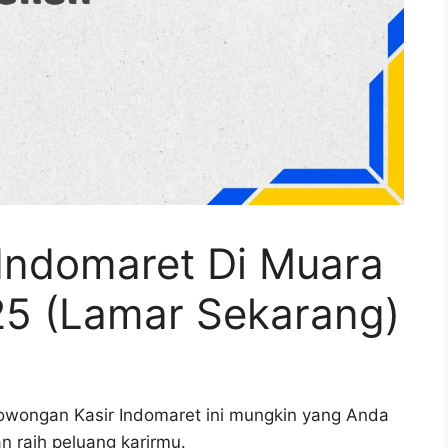
Indomaret Di Muara
25 (Lamar Sekarang)
 lowongan Kasir Indomaret ini mungkin yang Anda
an raih peluang karirmu.