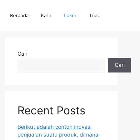
Beranda
Karir
Loker
Tips
Cari
Cari
Recent Posts
Berikut adalah contoh inovasi
penjualan suatu produk, dimana