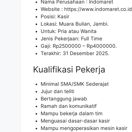
Nama Perusahaan :
Indomaret
Website :
https://www.indomaret.co.id
Posisi: Kasir
Lokasi: Muara Bulian, Jambi.
Untuk: Pria atau Wanita
Jenis Pekerjaan: Full Time
Gaji: Rp
2500000
– Rp
4000000
.
Terakhir: 31 Desember 2025.
Kualifikasi Pekerja
Minimal SMA/SMK Sederajat
Jujur dan teliti
Bertanggung jawab
Ramah dan komunikatif
Mampu bekerja dalam tim
Menguasai dasar-dasar kasir
Mampu mengoperasikan mesin kasir