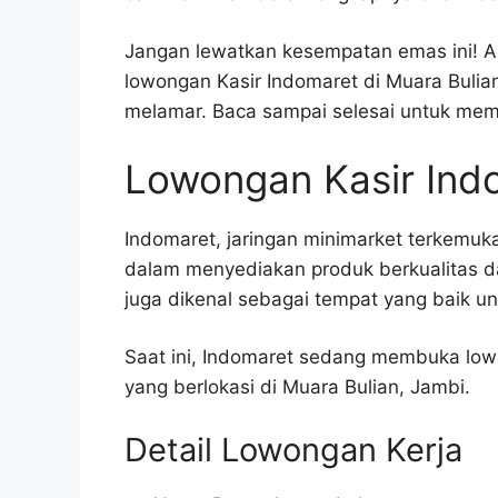
Jangan lewatkan kesempatan emas ini! Art
lowongan Kasir Indomaret di Muara Bulian
melamar. Baca sampai selesai untuk mem
Lowongan Kasir Indo
Indomaret, jaringan minimarket terkemuk
dalam menyediakan produk berkualitas d
juga dikenal sebagai tempat yang baik 
Saat ini, Indomaret sedang membuka lowo
yang berlokasi di Muara Bulian, Jambi.
Detail Lowongan Kerja