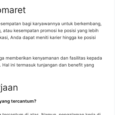
domaret
esempatan bagi karyawannya untuk berkembang,
g, atau kesempatan promosi ke posisi yang lebih
kasi, Anda dapat meniti karier hingga ke posisi
uga memberikan kenyamanan dan fasilitas kepada
 Hal ini termasuk tunjangan dan benefit yang
jaan
 yang tercantum?
g tercantum di atas. Namun, pengalaman kerja di