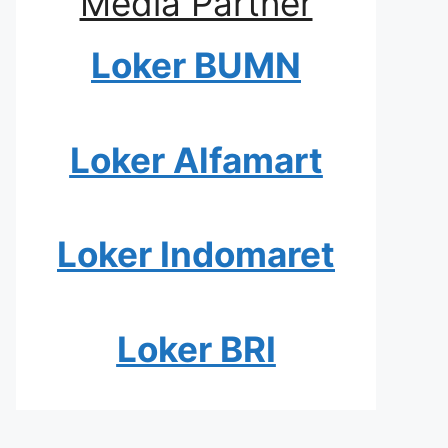
Media Partner
Loker BUMN
Loker Alfamart
Loker Indomaret
Loker BRI