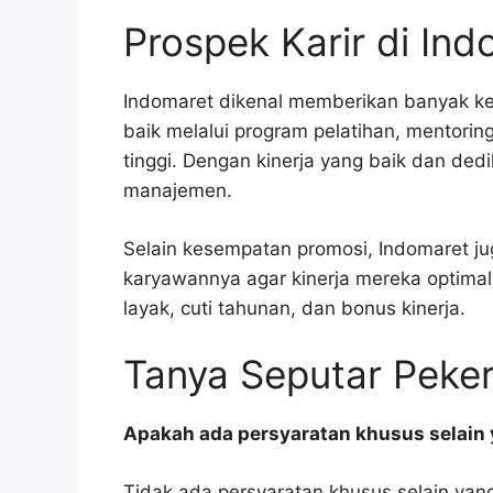
Prospek Karir di In
Indomaret dikenal memberikan banyak k
baik melalui program pelatihan, mentorin
tinggi. Dengan kinerja yang baik dan dedi
manajemen.
Selain kesempatan promosi, Indomaret j
karyawannya agar kinerja mereka optimal.
layak, cuti tahunan, dan bonus kinerja.
Tanya Seputar Peker
Apakah ada persyaratan khusus selain
Tidak ada persyaratan khusus selain yan