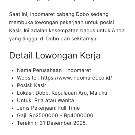
Saat ini, Indomaret cabang Dobo sedang
membuka lowongan pekerjaan untuk posisi
Kasir. Ini adalah kesempatan bagus untuk Anda
yang tinggal di Dobo dan sekitarnya!
Detail Lowongan Kerja
Nama Perusahaan :
Indomaret
Website :
https://www.indomaret.co.id/
Posisi: Kasir
Lokasi: Dobo, Kepulauan Aru, Maluku
Untuk: Pria atau Wanita
Jenis Pekerjaan: Full Time
Gaji: Rp
2500000
– Rp
4000000
.
Terakhir: 31 Desember 2025.