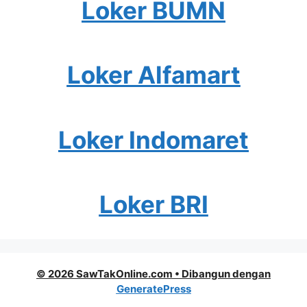
Loker BUMN
Loker Alfamart
Loker Indomaret
Loker BRI
© 2026 SawTakOnline.com
• Dibangun dengan
GeneratePress