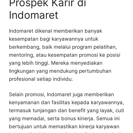
Prospek Karir di
Indomaret
Indomaret dikenal memberikan banyak
kesempatan bagi karyawannya untuk
berkembang, baik melalui program pelatihan,
mentoring, atau kesempatan promosi ke posisi
yang lebih tinggi. Mereka menyediakan
lingkungan yang mendukung pertumbuhan
profesional setiap individu.
Selain promosi, Indomaret juga memberikan
kenyamanan dan fasilitas kepada karyawannya,
termasuk tunjangan dan benefit yang layak, cuti
yang memadai, serta bonus kinerja. Semua ini
bertujuan untuk memastikan kinerja karyawan