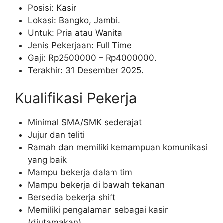
Posisi: Kasir
Lokasi: Bangko, Jambi.
Untuk: Pria atau Wanita
Jenis Pekerjaan: Full Time
Gaji: Rp
2500000
– Rp
4000000
.
Terakhir: 31 Desember 2025.
Kualifikasi Pekerja
Minimal SMA/SMK sederajat
Jujur dan teliti
Ramah dan memiliki kemampuan komunikasi
yang baik
Mampu bekerja dalam tim
Mampu bekerja di bawah tekanan
Bersedia bekerja shift
Memiliki pengalaman sebagai kasir
(diutamakan)