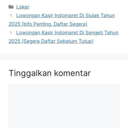
Kategori
Loker
Lowongan Kasir Indomaret Di Siulak Tahun
2025 (Info Penting, Daftar Segera)
Lowongan Kasir Indomaret Di Sengeti Tahun
2025 (Segera Daftar Sebelum Tutup)
Tinggalkan komentar
Komentar