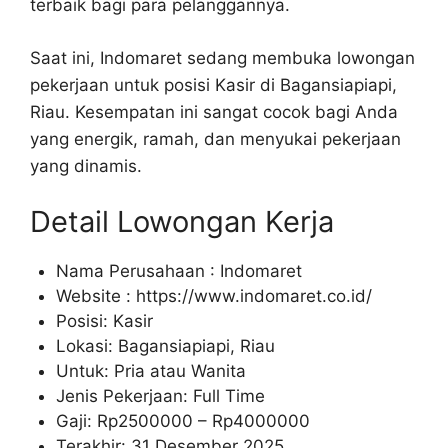
terbaik bagi para pelanggannya.
Saat ini, Indomaret sedang membuka lowongan
pekerjaan untuk posisi Kasir di Bagansiapiapi,
Riau. Kesempatan ini sangat cocok bagi Anda
yang energik, ramah, dan menyukai pekerjaan
yang dinamis.
Detail Lowongan Kerja
Nama Perusahaan :
Indomaret
Website :
https://www.indomaret.co.id/
Posisi: Kasir
Lokasi: Bagansiapiapi, Riau
Untuk: Pria atau Wanita
Jenis Pekerjaan: Full Time
Gaji: Rp
2500000
– Rp
4000000
Terakhir: 31 Desember 2025