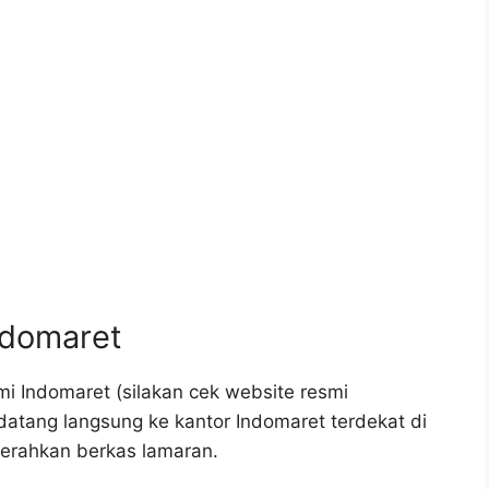
ndomaret
i Indomaret (silakan cek website resmi
 datang langsung ke kantor Indomaret terdekat di
erahkan berkas lamaran.