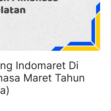
ang Indomaret Di
hasa Maret Tahun
a)