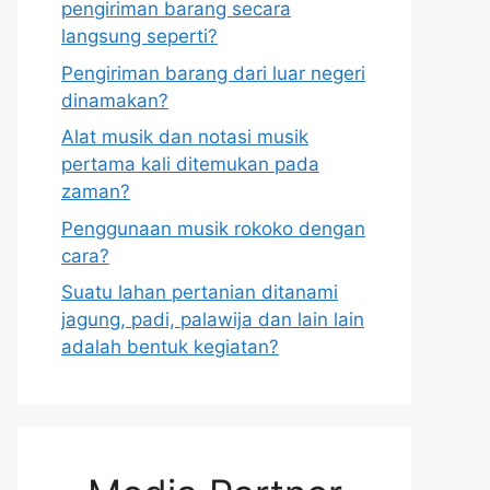
pengiriman barang secara
langsung seperti?
Pengiriman barang dari luar negeri
dinamakan?
Alat musik dan notasi musik
pertama kali ditemukan pada
zaman?
Penggunaan musik rokoko dengan
cara?
Suatu lahan pertanian ditanami
jagung, padi, palawija dan lain lain
adalah bentuk kegiatan?