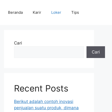
Beranda
Karir
Loker
Tips
Cari
Cari
Recent Posts
Berikut adalah contoh inovasi
penjualan suatu produk, dimana