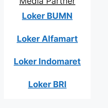
Media Partner
Loker BUMN
Loker Alfamart
Loker Indomaret
Loker BRI