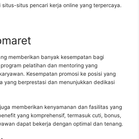
itus-situs pencari kerja online yang terpercaya.
domaret
yang memberikan banyak kesempatan bagi
program pelatihan dan mentoring yang
 karyawan. Kesempatan promosi ke posisi yang
eka yang berprestasi dan menunjukkan dedikasi
et juga memberikan kenyamanan dan fasilitas yang
enefit yang komprehensif, termasuk cuti, bonus,
yawan dapat bekerja dengan optimal dan tenang.