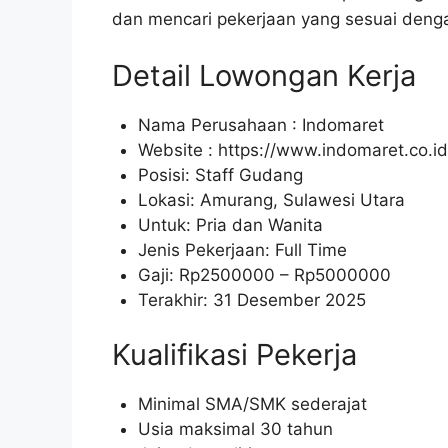
dan mencari pekerjaan yang sesuai deng
Detail Lowongan Kerja
Nama Perusahaan :
Indomaret
Website :
https://www.indomaret.co.id
Posisi: Staff Gudang
Lokasi: Amurang, Sulawesi Utara
Untuk: Pria dan Wanita
Jenis Pekerjaan: Full Time
Gaji: Rp
2500000
– Rp
5000000
Terakhir: 31 Desember 2025
Kualifikasi Pekerja
Minimal SMA/SMK sederajat
Usia maksimal 30 tahun