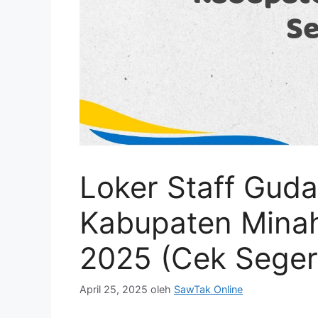
Loker Staff Gud
Kabupaten Mina
2025 (Cek Seger
April 25, 2025
oleh
SawTak Online