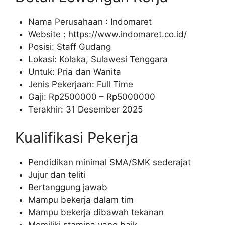
Nama Perusahaan :
Indomaret
Website :
https://www.indomaret.co.id/
Posisi: Staff Gudang
Lokasi: Kolaka, Sulawesi Tenggara
Untuk: Pria dan Wanita
Jenis Pekerjaan: Full Time
Gaji: Rp
2500000
– Rp
5000000
Terakhir: 31 Desember 2025
Kualifikasi Pekerja
Pendidikan minimal SMA/SMK sederajat
Jujur dan teliti
Bertanggung jawab
Mampu bekerja dalam tim
Mampu bekerja dibawah tekanan
Memiliki stamina yang baik