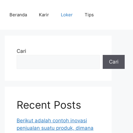
Beranda
Karir
Loker
Tips
Cari
Cari
Recent Posts
Berikut adalah contoh inovasi
penjualan suatu produk, dimana