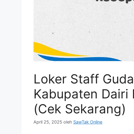
Loker Staff Gud
Kabupaten Dairi
(Cek Sekarang)
April 25, 2025
oleh
SawTak Online