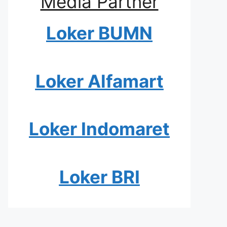
Media Partner
Loker BUMN
Loker Alfamart
Loker Indomaret
Loker BRI