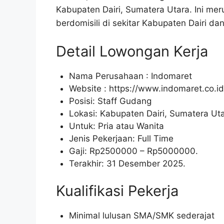
Kabupaten Dairi, Sumatera Utara. Ini m
berdomisili di sekitar Kabupaten Dairi dan
Detail Lowongan Kerja
Nama Perusahaan :
Indomaret
Website :
https://www.indomaret.co.id
Posisi: Staff Gudang
Lokasi: Kabupaten Dairi, Sumatera Uta
Untuk: Pria atau Wanita
Jenis Pekerjaan: Full Time
Gaji: Rp
2500000
– Rp
5000000
.
Terakhir: 31 Desember 2025.
Kualifikasi Pekerja
Minimal lulusan SMA/SMK sederajat