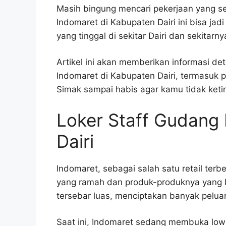
Masih bingung mencari pekerjaan yang se
Indomaret di Kabupaten Dairi ini bisa ja
yang tinggal di sekitar Dairi dan sekitarny
Artikel ini akan memberikan informasi de
Indomaret di Kabupaten Dairi, termasuk p
Simak sampai habis agar kamu tidak ketin
Loker Staff Gudang
Dairi
Indomaret, sebagai salah satu retail ter
yang ramah dan produk-produknya yang b
tersebar luas, menciptakan banyak pelua
Saat ini, Indomaret sedang membuka lowo