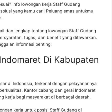
suai? Info lowongan kerja Staff Gudang
di solusi yang kamu cari! Peluang emas untukmu
a.
tail dan lengkap tentang lowongan Staff Gudang
ersyaratan, tugas, dan benefit yang ditawarkan.
ggalan informasi penting!
 Indomaret Di Kabupaten
besar di Indonesia, terkenal dengan pelayanannya
erkualitas. Kantor cabang dan gerai Indomaret
ng kerja bagi masyarakat di berbagai daerah.
ngan kerja untuk posisi Staff Gudang di