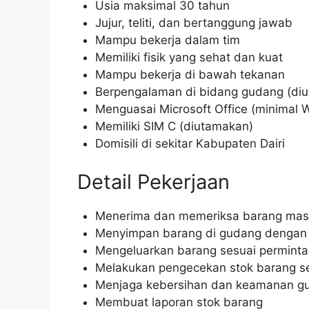
Usia maksimal 30 tahun
Jujur, teliti, dan bertanggung jawab
Mampu bekerja dalam tim
Memiliki fisik yang sehat dan kuat
Mampu bekerja di bawah tekanan
Berpengalaman di bidang gudang (di
Menguasai Microsoft Office (minimal 
Memiliki SIM C (diutamakan)
Domisili di sekitar Kabupaten Dairi
Detail Pekerjaan
Menerima dan memeriksa barang mas
Menyimpan barang di gudang dengan si
Mengeluarkan barang sesuai permint
Melakukan pengecekan stok barang se
Menjaga kebersihan dan keamanan g
Membuat laporan stok barang