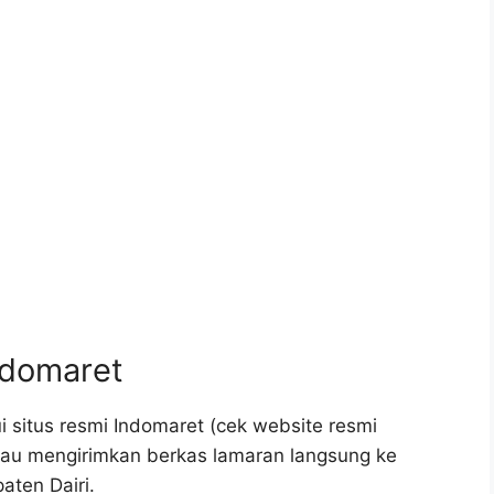
ndomaret
 situs resmi Indomaret (cek website resmi
 atau mengirimkan berkas lamaran langsung ke
aten Dairi.