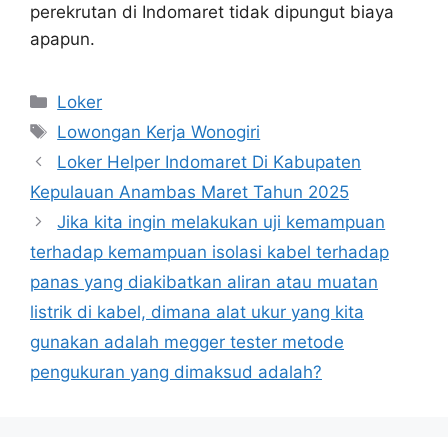
perekrutan di Indomaret tidak dipungut biaya
apapun.
Kategori
Loker
Tag
Lowongan Kerja Wonogiri
Loker Helper Indomaret Di Kabupaten
Kepulauan Anambas Maret Tahun 2025
Jika kita ingin melakukan uji kemampuan
terhadap kemampuan isolasi kabel terhadap
panas yang diakibatkan aliran atau muatan
listrik di kabel, dimana alat ukur yang kita
gunakan adalah megger tester metode
pengukuran yang dimaksud adalah?