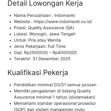
Detail Lowongan Kerja
Nama Perusahaan :
Indomaret
Website :
https://www.indomaret.co.id/
Posisi: Quality Assurance (QA)
Lokasi: Wonogiri, Jawa Tengah
Untuk: Pria atau Wanita
Jenis Pekerjaan: Full Time
Gaji: Rp
2500000
– Rp
4000000
Terakhir: 31 Desember 2025
Kualifikasi Pekerja
Pendidikan minimal D3/S1 semua jurusan
Memiliki pengalaman di bidang Quality
Assurance minimal 1 tahun (diutamakan)
Memahami standar operasional prosedur
(SOP) dan sistem manajemen mutu