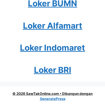
Loker BUMN
Loker Alfamart
Loker Indomaret
Loker BRI
© 2026 SawTakOnline.com
• Dibangun dengan
GeneratePress