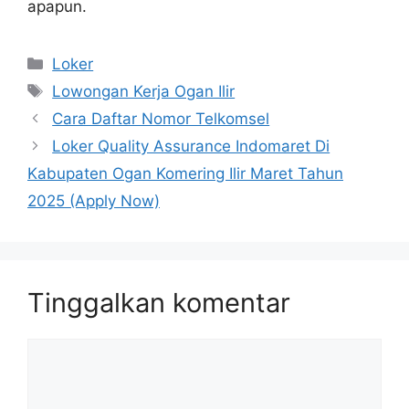
apapun.
Kategori
Loker
Tag
Lowongan Kerja Ogan Ilir
Cara Daftar Nomor Telkomsel
Loker Quality Assurance Indomaret Di
Kabupaten Ogan Komering Ilir Maret Tahun
2025 (Apply Now)
Tinggalkan komentar
Komentar