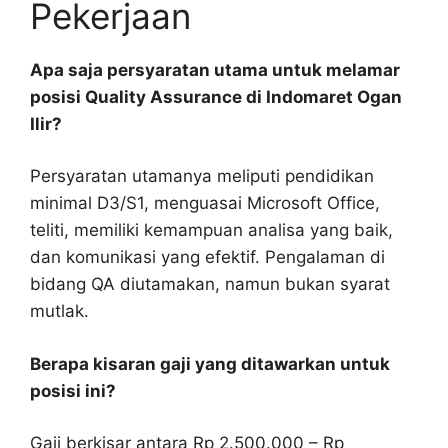
Pekerjaan
Apa saja persyaratan utama untuk melamar
posisi Quality Assurance di Indomaret Ogan
Ilir?
Persyaratan utamanya meliputi pendidikan
minimal D3/S1, menguasai Microsoft Office,
teliti, memiliki kemampuan analisa yang baik,
dan komunikasi yang efektif. Pengalaman di
bidang QA diutamakan, namun bukan syarat
mutlak.
Berapa kisaran gaji yang ditawarkan untuk
posisi ini?
Gaji berkisar antara Rp 2.500.000 – Rp