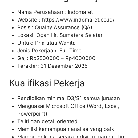
Nama Perusahaan :
Indomaret
Website :
https://www.indomaret.co.id/
Posisi: Quality Assurance (QA)
Lokasi: Ogan Ilir, Sumatera Selatan
Untuk: Pria atau Wanita
Jenis Pekerjaan: Full Time
Gaji: Rp
2500000
– Rp
4000000
Terakhir: 31 Desember 2025
Kualifikasi Pekerja
Pendidikan minimal D3/S1 semua jurusan
Menguasai Microsoft Office (Word, Excel,
Powerpoint)
Teliti dan detail oriented
Memiliki kemampuan analisa yang baik
Mampu bekerja secara individu maupun tim