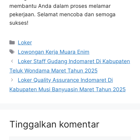
membantu Anda dalam proses melamar
pekerjaan. Selamat mencoba dan semoga
sukses!
Kategori
Loker
Tag
Lowongan Kerja Muara Enim
Loker Staff Gudang Indomaret Di Kabupaten
Teluk Wondama Maret Tahun 2025
Loker Quality Assurance Indomaret Di
Kabupaten Musi Banyuasin Maret Tahun 2025
Tinggalkan komentar