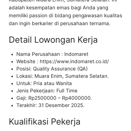
adalah kesempatan emas bagi Anda yang
memiliki passion di bidang pengawasan kualitas
dan ingin berkarier di perusahaan ternama.
Detail Lowongan Kerja
Nama Perusahaan :
Indomaret
Website :
https://www.indomaret.co.id/
Posisi: Quality Assurance (QA)
Lokasi: Muara Enim, Sumatera Selatan.
Untuk: Pria atau Wanita
Jenis Pekerjaan: Full Time
Gaji: Rp
2500000
– Rp
4000000
.
Terakhir: 31 Desember 2025.
Kualifikasi Pekerja