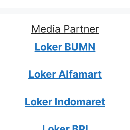
Media Partner
Loker BUMN
Loker Alfamart
Loker Indomaret
Loker BRI