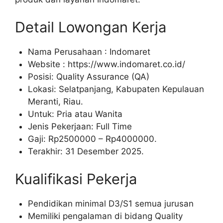
Detail Lowongan Kerja
Nama Perusahaan :
Indomaret
Website :
https://www.indomaret.co.id/
Posisi: Quality Assurance (QA)
Lokasi: Selatpanjang, Kabupaten Kepulauan
Meranti, Riau.
Untuk: Pria atau Wanita
Jenis Pekerjaan: Full Time
Gaji: Rp
2500000
– Rp
4000000
.
Terakhir: 31 Desember 2025.
Kualifikasi Pekerja
Pendidikan minimal D3/S1 semua jurusan
Memiliki pengalaman di bidang Quality