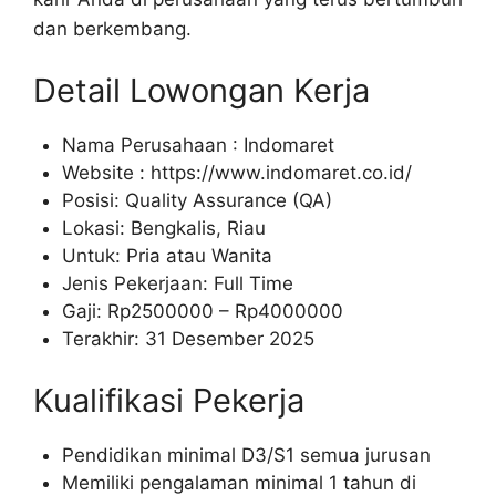
dan berkembang.
Detail Lowongan Kerja
Nama Perusahaan :
Indomaret
Website :
https://www.indomaret.co.id/
Posisi: Quality Assurance (QA)
Lokasi: Bengkalis, Riau
Untuk: Pria atau Wanita
Jenis Pekerjaan: Full Time
Gaji: Rp
2500000
– Rp
4000000
Terakhir: 31 Desember 2025
Kualifikasi Pekerja
Pendidikan minimal D3/S1 semua jurusan
Memiliki pengalaman minimal 1 tahun di