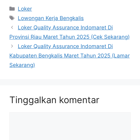
Kategori
Loker
Tag
Lowongan Kerja Bengkalis
Loker Quality Assurance Indomaret Di
Provinsi Riau Maret Tahun 2025 (Cek Sekarang)
Loker Quality Assurance Indomaret Di
Kabupaten Bengkalis Maret Tahun 2025 (Lamar
Sekarang)
Tinggalkan komentar
Komentar