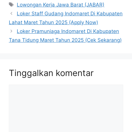
Tag
Lowongan Kerja Jawa Barat (JABAR)
Loker Staff Gudang Indomaret Di Kabupaten
Lahat Maret Tahun 2025 (Apply Now)
Loker Pramuniaga Indomaret Di Kabupaten
Tana Tidung Maret Tahun 2025 (Cek Sekarang)
Tinggalkan komentar
Komentar