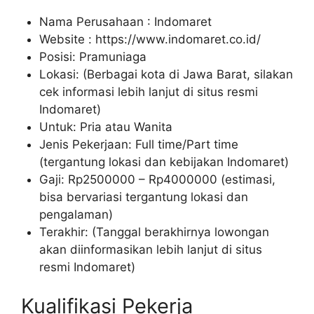
Nama Perusahaan :
Indomaret
Website :
https://www.indomaret.co.id/
Posisi: Pramuniaga
Lokasi: (Berbagai kota di Jawa Barat, silakan
cek informasi lebih lanjut di situs resmi
Indomaret)
Untuk: Pria atau Wanita
Jenis Pekerjaan: Full time/Part time
(tergantung lokasi dan kebijakan Indomaret)
Gaji: Rp
2500000
– Rp
4000000
(estimasi,
bisa bervariasi tergantung lokasi dan
pengalaman)
Terakhir: (Tanggal berakhirnya lowongan
akan diinformasikan lebih lanjut di situs
resmi Indomaret)
Kualifikasi Pekerja