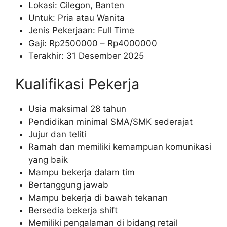
Lokasi: Cilegon, Banten
Untuk: Pria atau Wanita
Jenis Pekerjaan: Full Time
Gaji: Rp
2500000
– Rp
4000000
Terakhir: 31 Desember 2025
Kualifikasi Pekerja
Usia maksimal 28 tahun
Pendidikan minimal SMA/SMK sederajat
Jujur dan teliti
Ramah dan memiliki kemampuan komunikasi
yang baik
Mampu bekerja dalam tim
Bertanggung jawab
Mampu bekerja di bawah tekanan
Bersedia bekerja shift
Memiliki pengalaman di bidang retail