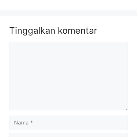
Tinggalkan komentar
Komentar
Nama
Surel