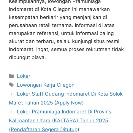
Kesimpulannya, lowongan Pramuniaga
Indomaret di Kota Cilegon ini menawarkan
kesempatan berkarir yang menjanjikan di
perusahaan retail ternama. Informasi di atas
merupakan referensi, untuk informasi paling
akurat dan terbaru, selalu kunjungi situs resmi
Indomaret. Ingat, semua proses rekrutmen tidak
dipungut biaya.
Kategori
Loker
Tag
Lowongan Kerja Cilegon
Loker Staff Gudang Indomaret Di Kota Solok
Maret Tahun 2025 (Apply Now)
Loker Pramuniaga Indomaret Di Provinsi
Kalimantan Utara (KALTARA) Tahun 2025
(Pendaftaran Segera Ditutup)