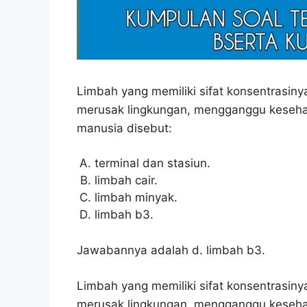
Limbah yang memiliki sifat konsentrasi
merusak lingkungan, mengganggu keseh
manusia disebut:
terminal dan stasiun.
limbah cair.
limbah minyak.
limbah b3.
Jawabannya adalah d. limbah b3.
Limbah yang memiliki sifat konsentrasi
merusak lingkungan, mengganggu keseh