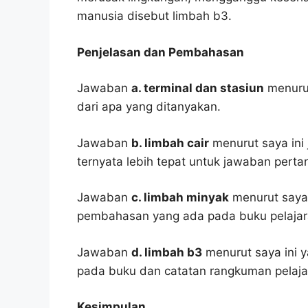
manusia disebut limbah b3.
Penjelasan dan Pembahasan
Jawaban
a. terminal dan stasiun
menurut
dari apa yang ditanyakan.
Jawaban
b. limbah cair
menurut saya ini 
ternyata lebih tepat untuk jawaban pertan
Jawaban
c. limbah minyak
menurut saya 
pembahasan yang ada pada buku pelajar
Jawaban
d. limbah b3
menurut saya ini y
pada buku dan catatan rangkuman pelaja
Kesimpulan