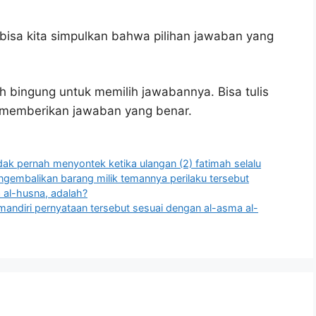
bisa kita simpulkan bahwa pilihan jawaban yang
h bingung untuk memilih jawabannya. Bisa tulis
u memberikan jawaban yang benar.
 tidak pernah menyontek ketika ulangan (2) fatimah selalu
engembalikan barang milik temannya perilaku tersebut
al-husna, adalah?
mandiri pernyataan tersebut sesuai dengan al-asma al-