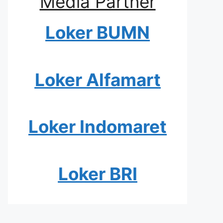
Media Partner
Loker BUMN
Loker Alfamart
Loker Indomaret
Loker BRI