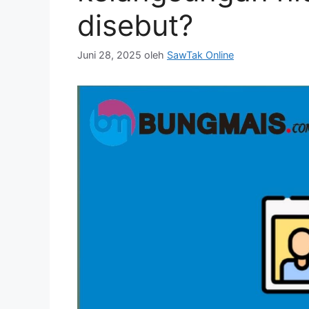
disebut?
Juni 28, 2025
oleh
SawTak Online