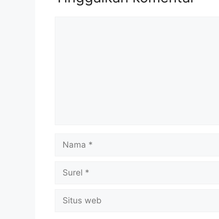
Komentar
Nama
Surel
Situs
web