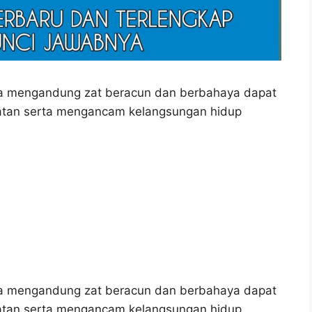
nya mengandung zat beracun dan berbahaya dapat
atan serta mengancam kelangsungan hidup
nya mengandung zat beracun dan berbahaya dapat
atan serta mengancam kelangsungan hidup