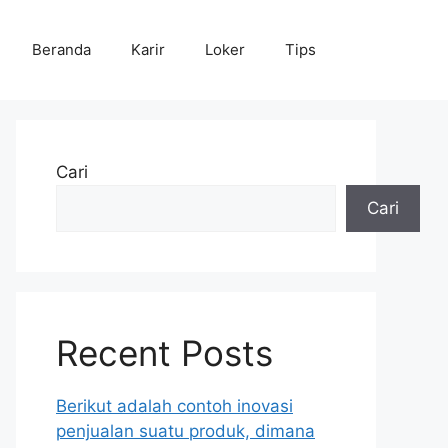
Beranda
Karir
Loker
Tips
Cari
Cari
Recent Posts
Berikut adalah contoh inovasi
penjualan suatu produk, dimana