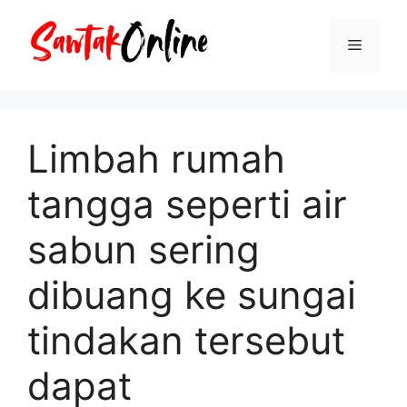
Langsung
ke
Menu
isi
Limbah rumah
tangga seperti air
sabun sering
dibuang ke sungai
tindakan tersebut
dapat