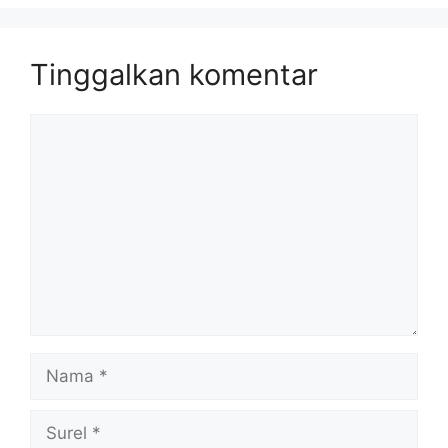
Tinggalkan komentar
Komentar
Nama
Surel