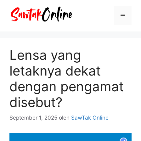
Langsung
ke
Menu
isi
Lensa yang
letaknya dekat
dengan pengamat
disebut?
September 1, 2025
oleh
SawTak Online