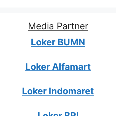
Media Partner
Loker BUMN
Loker Alfamart
Loker Indomaret
Loker BRI