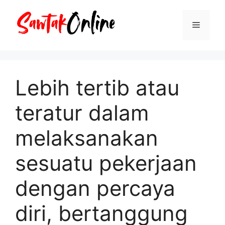
Langsung
ke
Menu
isi
Lebih tertib atau
teratur dalam
melaksanakan
sesuatu pekerjaan
dengan percaya
diri, bertanggung