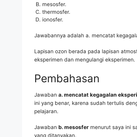
mesosfer.
thermosfer.
ionosfer.
Jawabannya adalah a. mencatat kegagal
Lapisan ozon berada pada lapisan atmos
eksperimen dan mengulangi eksperimen.
Pembahasan
Jawaban
a. mencatat kegagalan ekspe
ini yang benar, karena sudah tertulis d
pelajaran.
Jawaban
b. mesosfer
menurut saya ini s
yang ditanyakan.