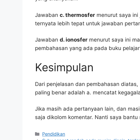
Jawaban
c. thermosfer
menurut saya ini 
ternyata lebih tepat untuk jawaban pertan
Jawaban
d. ionosfer
menurut saya ini ma
pembahasan yang ada pada buku pelajar
Kesimpulan
Dari penjelasan dan pembahasan diatas, 
paling benar adalah a. mencatat kegaga
Jika masih ada pertanyaan lain, dan masi
saja dikolom komentar. Nanti saya bant
Kategori
Pendidikan