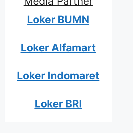
Media Partner
Loker BUMN
Loker Alfamart
Loker Indomaret
Loker BRI