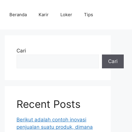
Beranda
Karir
Loker
Tips
Cari
Cari
Recent Posts
Berikut adalah contoh inovasi
penjualan suatu produk, dimana