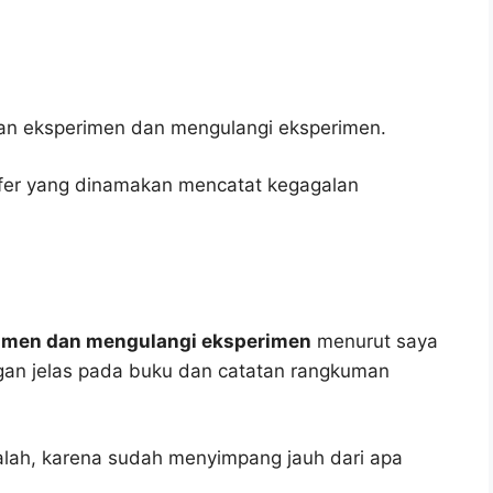
an eksperimen dan mengulangi eksperimen.
fer yang dinamakan mencatat kegagalan
rimen dan mengulangi eksperimen
menurut saya
engan jelas pada buku dan catatan rangkuman
alah, karena sudah menyimpang jauh dari apa