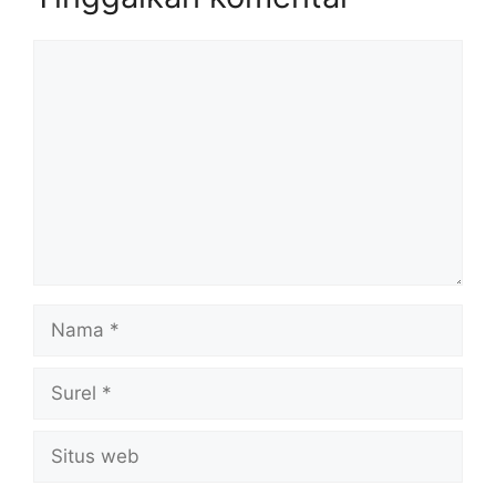
Komentar
Nama
Surel
Situs
web