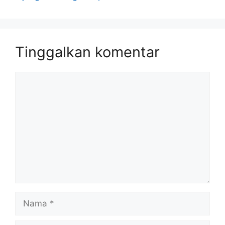
Tinggalkan komentar
Komentar
Nama