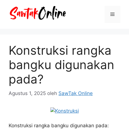
Langsung
ke
Menu
isi
Konstruksi rangka
bangku digunakan
pada?
Agustus 1, 2025
oleh
SawTak Online
Konstruksi rangka bangku digunakan pada: