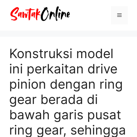
Langsung
ke
Menu
isi
Konstruksi model
ini perkaitan drive
pinion dengan ring
gear berada di
bawah garis pusat
ring gear, sehingga