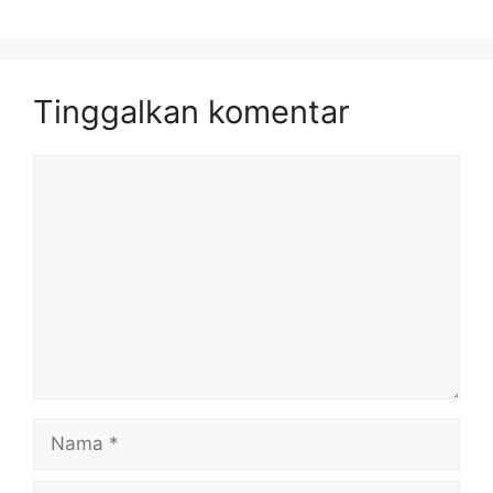
Tinggalkan komentar
Komentar
Nama
Surel