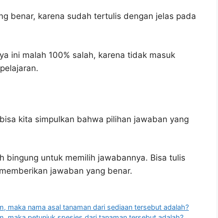
ng benar, karena sudah tertulis dengan jelas pada
a ini malah 100% salah, karena tidak masuk
elajaran.
bisa kita simpulkan bahwa pilihan jawaban yang
h bingung untuk memilih jawabannya. Bisa tulis
u memberikan jawaban yang benar.
lium, maka nama asal tanaman dari sediaan tersebut adalah?
lium, maka petunjuk spesies dari tanaman tersebut adalah?