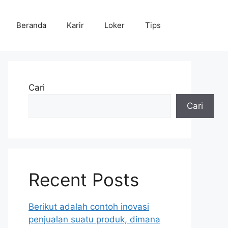
Beranda
Karir
Loker
Tips
Cari
Cari
Recent Posts
Berikut adalah contoh inovasi
penjualan suatu produk, dimana