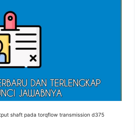
ut shaft pada torqflow transmission d375