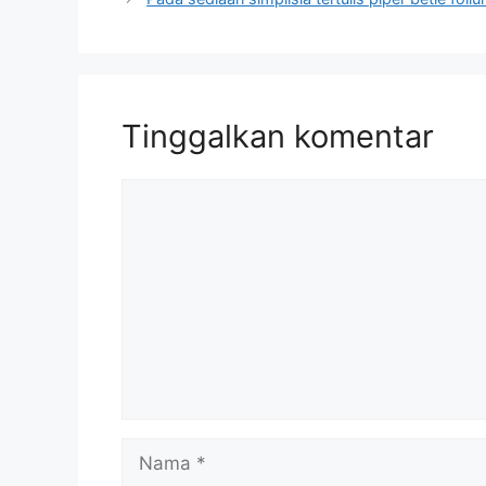
Tinggalkan komentar
Komentar
Nama