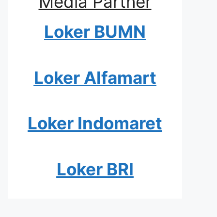
Media Partner
Loker BUMN
Loker Alfamart
Loker Indomaret
Loker BRI