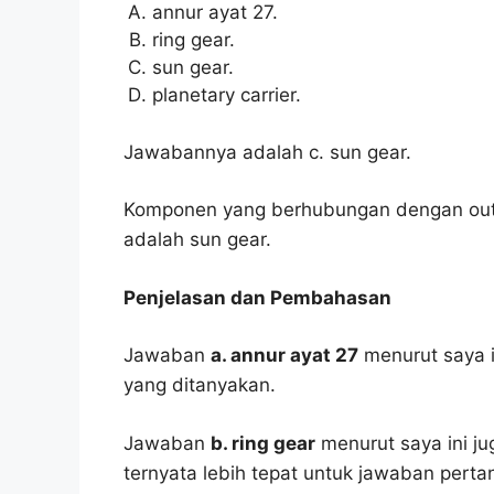
annur ayat 27.
ring gear.
sun gear.
planetary carrier.
Jawabannya adalah c. sun gear.
Komponen yang berhubungan dengan outp
adalah sun gear.
Penjelasan dan Pembahasan
Jawaban
a. annur ayat 27
menurut saya i
yang ditanyakan.
Jawaban
b. ring gear
menurut saya ini ju
ternyata lebih tepat untuk jawaban pertan