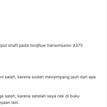
ut shaft pada torqflow transmission d375
ni salah, karena sudah menyimpang jauh dari apa
ga salah, karena setelah saya cek di buku
yaan lain.