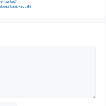
permarket?
bung bagi, kecuali?