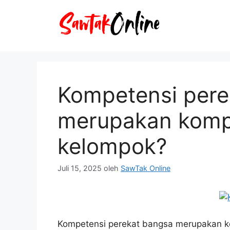
Langsung
ke
isi
Kompetensi pere
merupakan komp
kelompok?
Juli 15, 2025
oleh
SawTak Online
Kompetensi perekat bangsa merupakan k