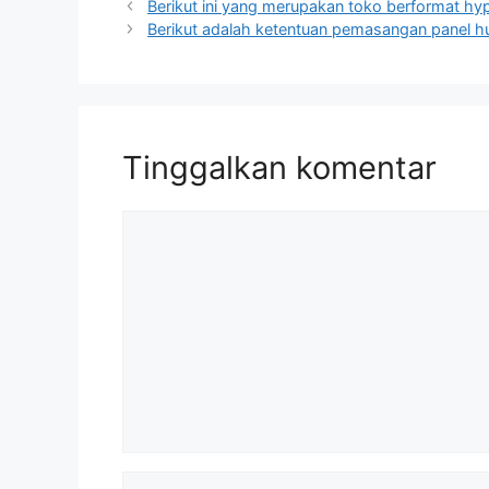
Berikut ini yang merupakan toko berformat hy
Berikut adalah ketentuan pemasangan panel hu
Tinggalkan komentar
Komentar
Nama