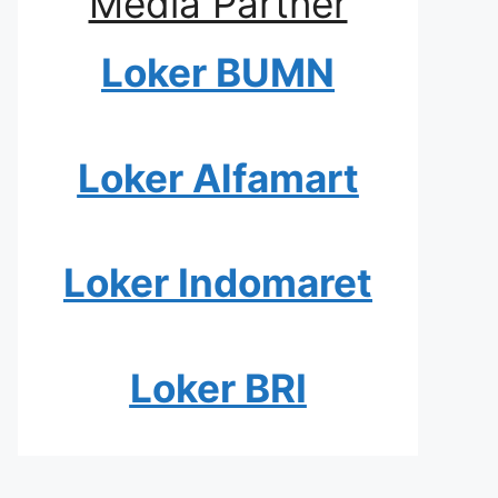
Media Partner
Loker BUMN
Loker Alfamart
Loker Indomaret
Loker BRI