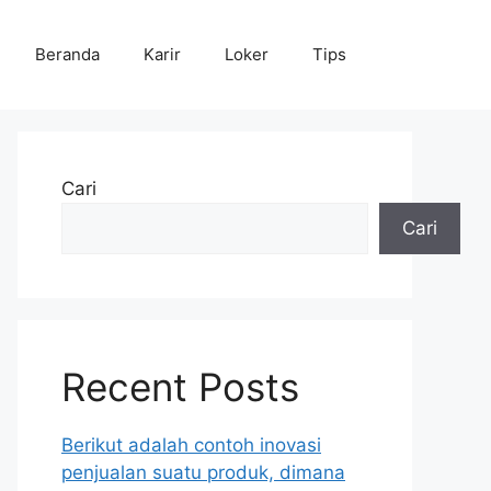
Beranda
Karir
Loker
Tips
Cari
Cari
Recent Posts
Berikut adalah contoh inovasi
penjualan suatu produk, dimana