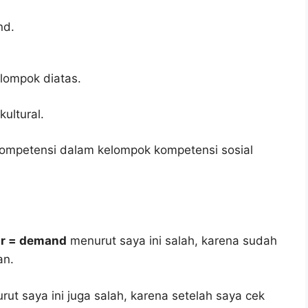
nd.
lompok diatas.
ultural.
ompetensi dalam kelompok kompetensi sosial
mr = demand
menurut saya ini salah, karena sudah
an.
ut saya ini juga salah, karena setelah saya cek