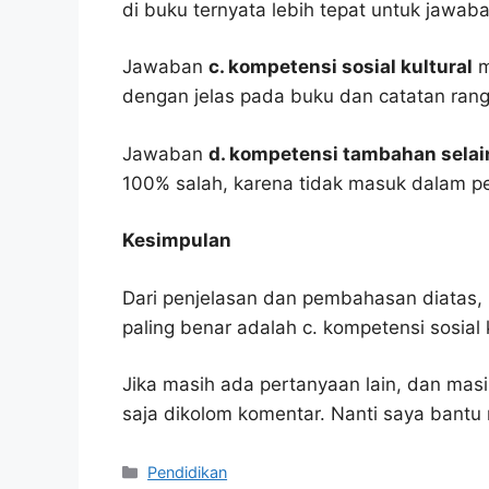
di buku ternyata lebih tepat untuk jawaba
Jawaban
c. kompetensi sosial kultural
m
dengan jelas pada buku dan catatan ran
Jawaban
d. kompetensi tambahan selai
100% salah, karena tidak masuk dalam p
Kesimpulan
Dari penjelasan dan pembahasan diatas, 
paling benar adalah c. kompetensi sosial k
Jika masih ada pertanyaan lain, dan masi
saja dikolom komentar. Nanti saya bant
Kategori
Pendidikan