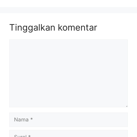
Tinggalkan komentar
Komentar
Nama
Surel