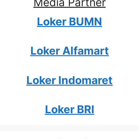
Media Partner
Loker BUMN
Loker Alfamart
Loker Indomaret
Loker BRI