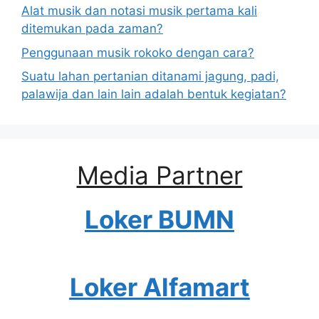
Alat musik dan notasi musik pertama kali
ditemukan pada zaman?
Penggunaan musik rokoko dengan cara?
Suatu lahan pertanian ditanami jagung, padi,
palawija dan lain lain adalah bentuk kegiatan?
Media Partner
Loker BUMN
Loker Alfamart