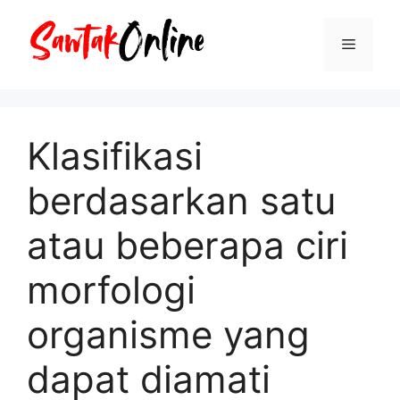
Langsung
ke
Menu
isi
Klasifikasi
berdasarkan satu
atau beberapa ciri
morfologi
organisme yang
dapat diamati