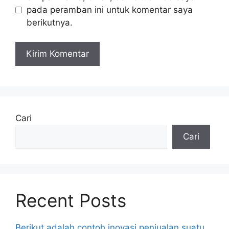
pada peramban ini untuk komentar saya
berikutnya.
Cari
Cari
Recent Posts
Berikut adalah contoh inovasi penjualan suatu