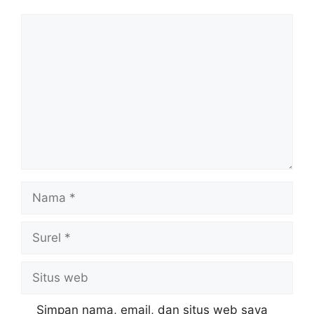
Komentar
Nama
Surel
Situs
web
Simpan nama, email, dan situs web saya