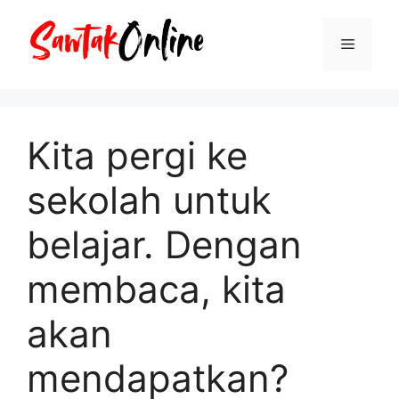
Langsung
ke
Menu
isi
Kita pergi ke
sekolah untuk
belajar. Dengan
membaca, kita
akan
mendapatkan?