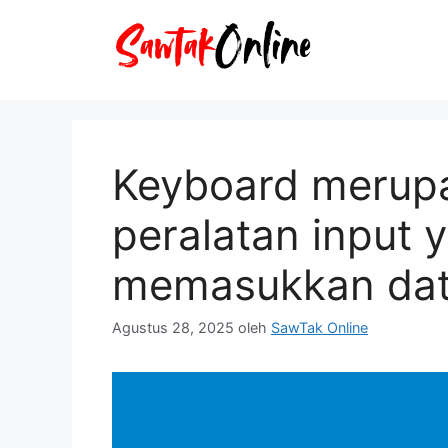
Langsung
ke
isi
Keyboard merupa
peralatan input 
memasukkan dat
Agustus 28, 2025
oleh
SawTak Online