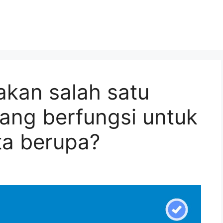
kan salah satu
yang berfungsi untuk
a berupa?