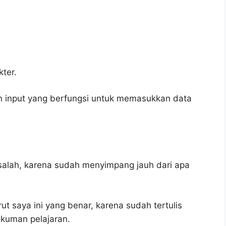
ter.
n input yang berfungsi untuk memasukkan data
salah, karena sudah menyimpang jauh dari apa
t saya ini yang benar, karena sudah tertulis
gkuman pelajaran.