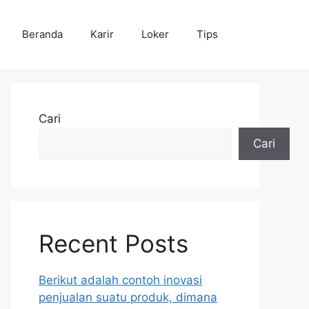
Beranda
Karir
Loker
Tips
Cari
Cari
Recent Posts
Berikut adalah contoh inovasi
penjualan suatu produk, dimana