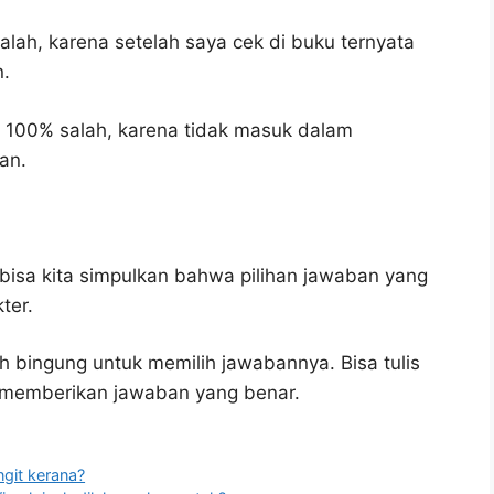
alah, karena setelah saya cek di buku ternyata
n.
 100% salah, karena tidak masuk dalam
an.
bisa kita simpulkan bahwa pilihan jawaban yang
ter.
h bingung untuk memilih jawabannya. Bisa tulis
u memberikan jawaban yang benar.
ngit kerana?