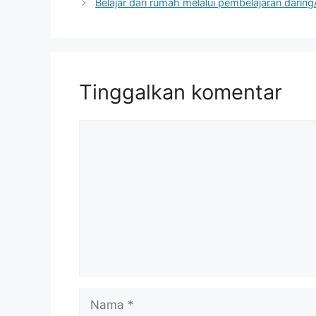
Belajar dari rumah melalui pembelajaran daring
Tinggalkan komentar
Komentar
Nama