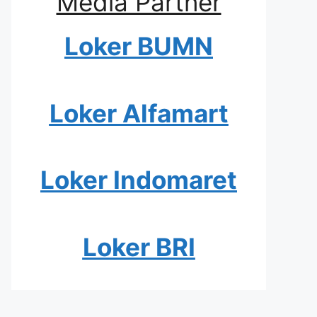
Media Partner
Loker BUMN
Loker Alfamart
Loker Indomaret
Loker BRI