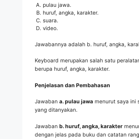
pulau jawa.
huruf, angka, karakter.
suara.
video.
Jawabannya adalah b. huruf, angka, karak
Keyboard merupakan salah satu peralata
berupa huruf, angka, karakter.
Penjelasan dan Pembahasan
Jawaban
a. pulau jawa
menurut saya ini 
yang ditanyakan.
Jawaban
b. huruf, angka, karakter
menuru
dengan jelas pada buku dan catatan ran