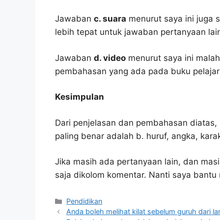
Jawaban
c. suara
menurut saya ini juga s
lebih tepat untuk jawaban pertanyaan lai
Jawaban
d. video
menurut saya ini malah
pembahasan yang ada pada buku pelajar
Kesimpulan
Dari penjelasan dan pembahasan diatas, 
paling benar adalah b. huruf, angka, karak
Jika masih ada pertanyaan lain, dan masi
saja dikolom komentar. Nanti saya bant
Kategori
Pendidikan
Anda boleh melihat kilat sebelum guruh dari la