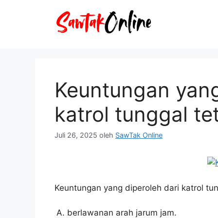
Langsung
ke
isi
Keuntungan yang
katrol tunggal t
Juli 26, 2025
oleh
SawTak Online
Keuntungan yang diperoleh dari katrol tun
berlawanan arah jarum jam.