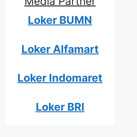
Media Partner
Loker BUMN
Loker Alfamart
Loker Indomaret
Loker BRI