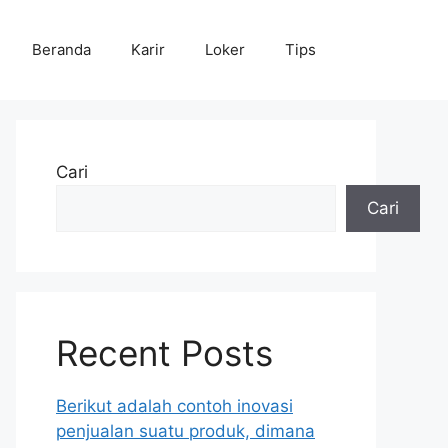
Beranda
Karir
Loker
Tips
Cari
Cari
Recent Posts
Berikut adalah contoh inovasi
penjualan suatu produk, dimana