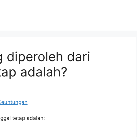
 diperoleh dari
etap adalah?
ggal tetap adalah: