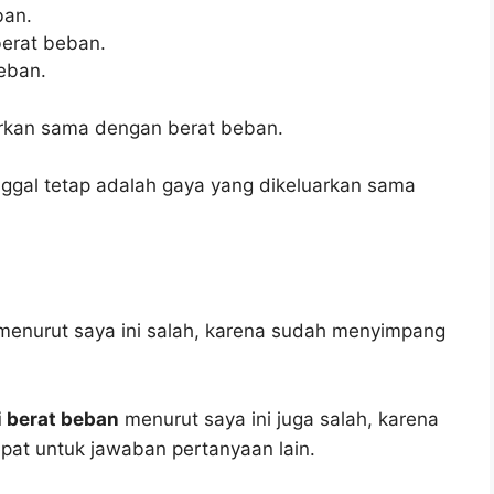
ban.
erat beban.
beban.
arkan sama dengan berat beban.
nggal tetap adalah gaya yang dikeluarkan sama
enurut saya ini salah, karena sudah menyimpang
i berat beban
menurut saya ini juga salah, karena
epat untuk jawaban pertanyaan lain.