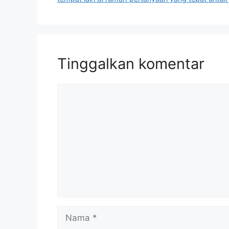
Tinggalkan komentar
Komentar
Nama