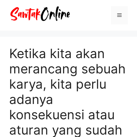
Langsung
ke
Menu
isi
Ketika kita akan
merancang sebuah
karya, kita perlu
adanya
konsekuensi atau
aturan yang sudah