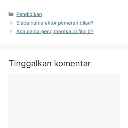
Kategori
Pendidikan
Siapa nama aktor pemeran dilan?
Apa nama geng mereka di film it?
Tinggalkan komentar
Komentar