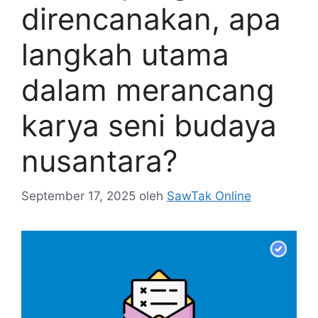
direncanakan, apa
langkah utama
dalam merancang
karya seni budaya
nusantara?
September 17, 2025
oleh
SawTak Online