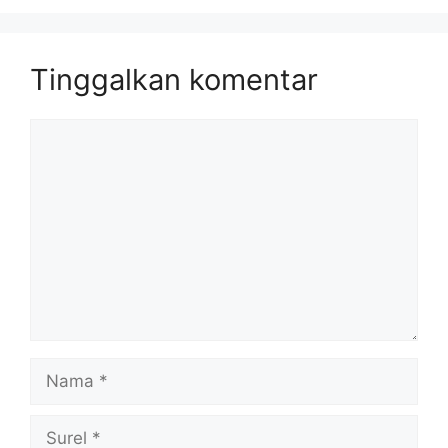
Tinggalkan komentar
Komentar
Nama
Surel