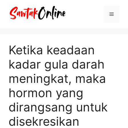
Langsung
ke
Menu
isi
Ketika keadaan
kadar gula darah
meningkat, maka
hormon yang
dirangsang untuk
disekresikan